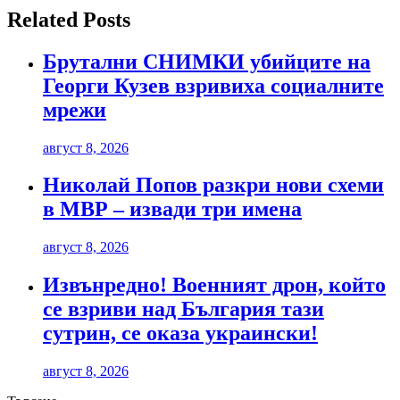
Related Posts
Брутални СНИМКИ убийците на
Георги Кузев взривиха социалните
мрежи
август 8, 2026
Николай Попов разкри нови схеми
в МВР – извади три имена
август 8, 2026
Извънредно! Военният дрон, който
се взриви над България тази
сутрин, се оказа украински!
август 8, 2026