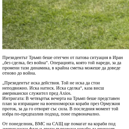
Президентът Тръмп беше отегчен от патова ситуация в Иран
„без сделка, без война“. Операцията, която той нареди, за да
промени тази динамика, в крайна сметка можеше да доведе
отново до война.
„Президентът иска действия. Той не иска да стои
неподвижно. Иска натиск. Иска сделка“, каза висш
американски служител пред Axios.
Интригата: В четвъртък вечерта на Тръмп беше представен
план за изпращане на военноморски кораби през Ормузкия
проток, за да го отворят със сила. В последния момент той
избра по-предпазлив подход, поне първоначално.
От понеделник, ВМС на САЩ ще помагат на кораби под
американски флаг и други търговски кораби да прекосят