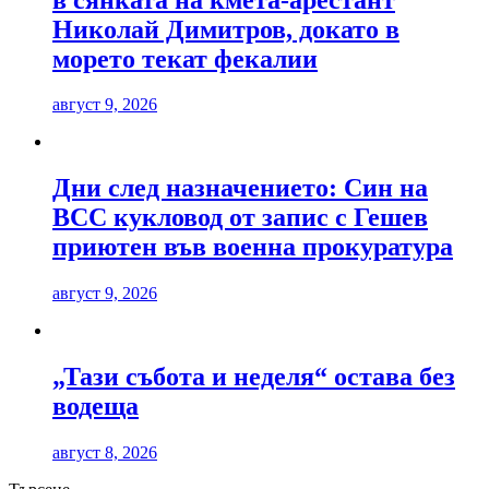
Николай Димитров, докато в
морето текат фекалии
август 9, 2026
Дни след назначението: Син на
ВСС кукловод от запис с Гешев
приютен във военна прокуратура
август 9, 2026
„Тази събота и неделя“ остава без
водеща
август 8, 2026