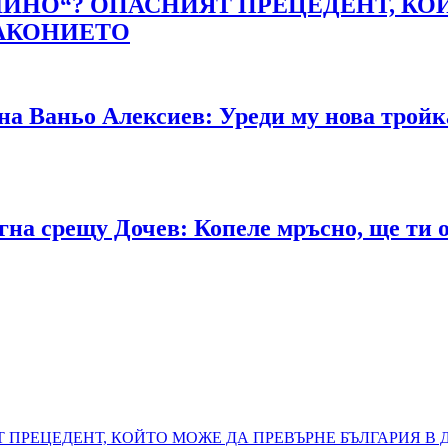
АЛИНО“? ОПАСНИЯТ ПРЕЦЕДЕНТ, КО
ЗАКОНИЕТО
 на Ваньо Алексиев: Уреди му нова трой
на срещу Дочев: Копеле мръсно, ще ти 
Т ПРЕЦЕДЕНТ, КОЙТО МОЖЕ ДА ПРЕВЪРНЕ БЪЛГАРИЯ В