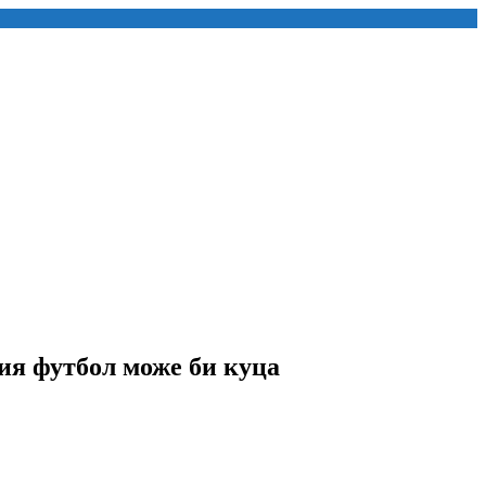
ия футбол може би куца