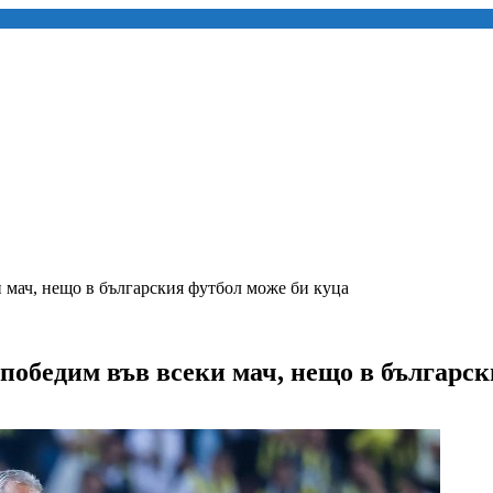
 мач, нещо в българския футбол може би куца
победим във всеки мач, нещо в българск