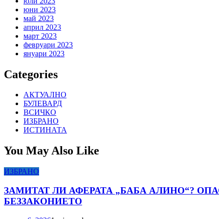
юли 2023
юни 2023
май 2023
април 2023
март 2023
февруари 2023
януари 2023
Categories
АКТУАЛНО
БУЛЕВАРД
ВСИЧКО
ИЗБРАНО
ИСТИНАТА
You May Also Like
ИЗБРАНО
ЗАМИТАТ ЛИ АФЕРАТА „БАБА АЛИНО“? ОП
БЕЗЗАКОНИЕТО