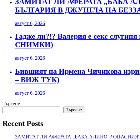
ЗАМИТАТ ЛИ АФЕРАТА „БАБА 
БЪЛГАРИЯ В ДЖУНГЛА НА БЕЗ
август 6, 2026
Гадже ли?!? Валерия е секс слугиня
СНИМКИ)
август 6, 2026
Бившият на Ирмена Чичикова изриг
– ВИЖ ТУК)
август 6, 2026
Търсене
Търсене
Recent Posts
ЗАМИТАТ ЛИ АФЕРАТА „БАБА АЛИНО“? ОПАСНИЯ