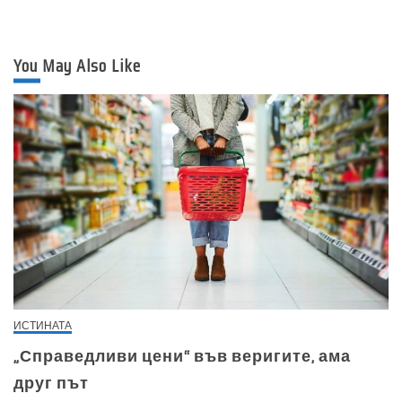
You May Also Like
ИСТИНАТА
„Справедливи цени“ във веригите, ама
друг път