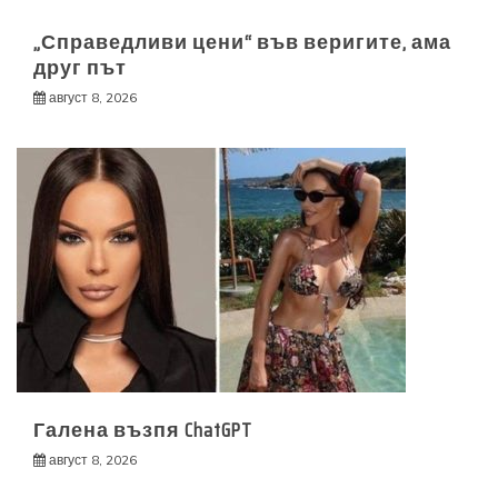
„Справедливи цени“ във веригите, ама
друг път
август 8, 2026
Галена възпя ChatGPT
август 8, 2026