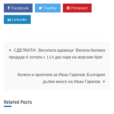
Facebook
Twitter
Pinterest
Linkedin
Навигация
СДЕЛКАТА! „Веселата вдовица“ Весела Кюлева
продаде 6 хотела с 114 дка парк на морския бряг
Колеги и приятели за Иван Гарелов: България
дължи много на Иван Гарелов
Related Posts