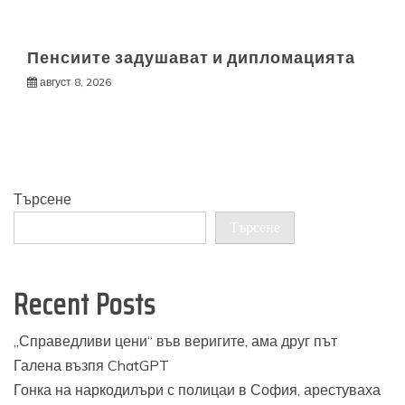
Пенсиите задушават и дипломацията
август 8, 2026
Търсене
Търсене
Recent Posts
„Справедливи цени“ във веригите, ама друг път
Галена възпя ChatGPT
Гонка на наркодилъри с полицаи в София, арестуваха