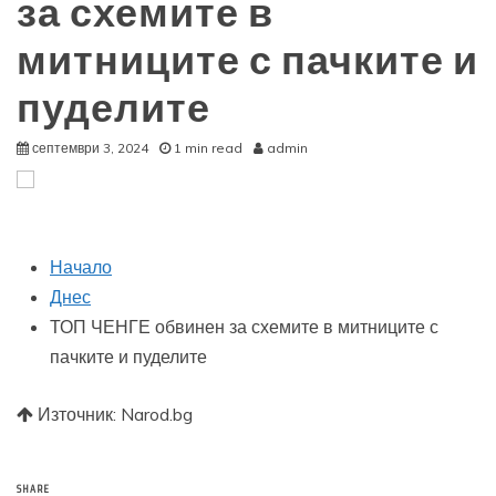
за схемите в
митниците с пачките и
пуделите
септември 3, 2024
1 min read
admin
Начало
Днес
ТОП ЧЕНГЕ обвинен за схемите в митниците с
пачките и пуделите
Източник: Narod.bg
SHARE