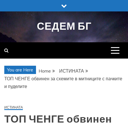
Skip
to
content
СЕДЕМ БГ
You are Here
Home
ИСТИНАТА
ТОП ЧЕНГЕ обвинен за схемите в митниците с пачките
и пуделите
ИСТИНАТА
ТОП ЧЕНГЕ обвинен