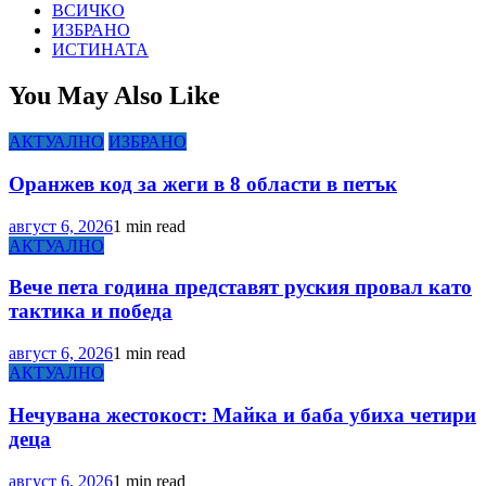
ВСИЧКО
ИЗБРАНО
ИСТИНАТА
You May Also Like
АКТУАЛНО
ИЗБРАНО
Оранжев код за жеги в 8 области в петък
август 6, 2026
1 min read
АКТУАЛНО
Вече пета година представят руския провал като
тактика и победа
август 6, 2026
1 min read
АКТУАЛНО
Нечувана жестокост: Майка и баба убиха четири
деца
август 6, 2026
1 min read