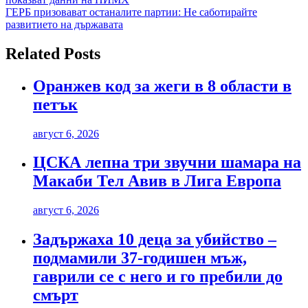
ГЕРБ призовават останалите партии: Не саботирайте
развитието на държавата
Related Posts
Оранжев код за жеги в 8 области в
петък
август 6, 2026
ЦСКА лепна три звучни шамара на
Макаби Тел Авив в Лига Европа
август 6, 2026
Задържаха 10 деца за убийство –
подмамили 37-годишен мъж,
гаврили се с него и го пребили до
смърт