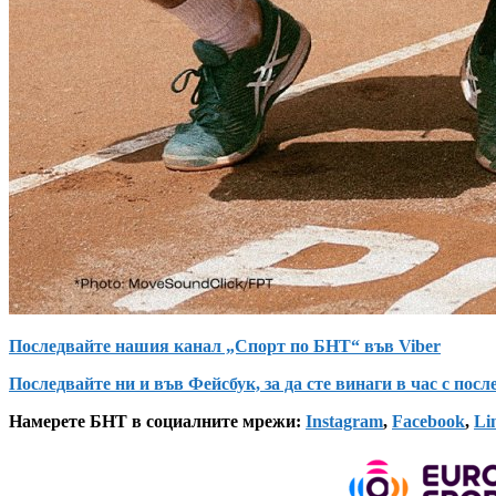
Последвайте нашия канал „Спорт по БНТ“ във Viber
Последвайте ни и във Фейсбук, за да сте винаги в час с пос
Намерете БНТ в социалните мрежи:
Instagram
,
Facebook
,
Li