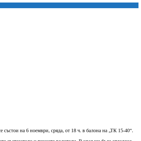
ъстои на 6 ноември, сряда, от 18 ч. в балона на „ТК 15-40“.