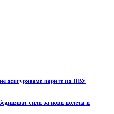
ние осигуряваме парите по ПВУ
единяват сили за нови полети и