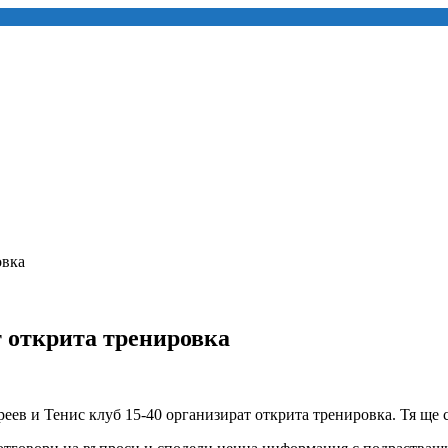
овка
т открита тренировка
 и Тенис клуб 15-40 организират открита тренировка. Тя ще се с