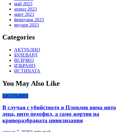
май 2023
април 2023
март 2023
февруари 2023
януари 2023
Categories
АКТУАЛНО
БУЛЕВАРД
ВСИЧКО
ИЗБРАНО
ИСТИНАТА
You May Also Like
АКТУАЛНО
В случая с убийството в Пловдив няма нито
деца, нито педофил, а само жертви на
криворазбраната цивилизация
август 7, 2026
1 min read