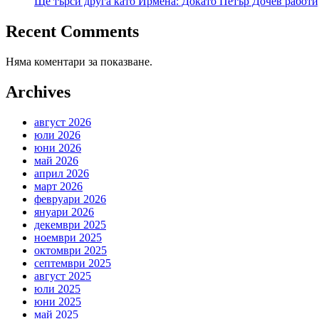
Ще търси друга като Ирмена: Докато Петър Дочев работи
Recent Comments
Няма коментари за показване.
Archives
август 2026
юли 2026
юни 2026
май 2026
април 2026
март 2026
февруари 2026
януари 2026
декември 2025
ноември 2025
октомври 2025
септември 2025
август 2025
юли 2025
юни 2025
май 2025