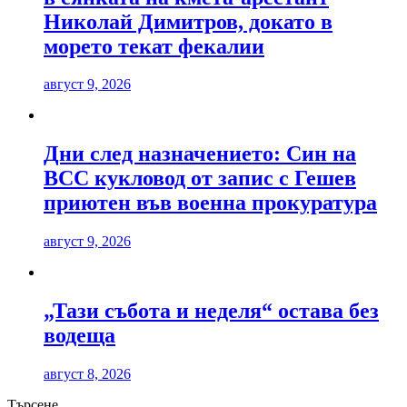
Николай Димитров, докато в
морето текат фекалии
август 9, 2026
Дни след назначението: Син на
ВСС кукловод от запис с Гешев
приютен във военна прокуратура
август 9, 2026
„Тази събота и неделя“ остава без
водеща
август 8, 2026
Търсене