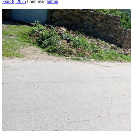
юли 8, 2025
1 min read
admin