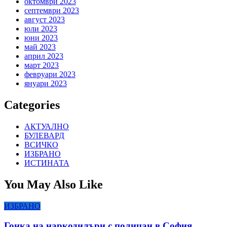
октомври 2023
септември 2023
август 2023
юли 2023
юни 2023
май 2023
април 2023
март 2023
февруари 2023
януари 2023
Categories
АКТУАЛНО
БУЛЕВАРД
ВСИЧКО
ИЗБРАНО
ИСТИНАТА
You May Also Like
ИЗБРАНО
Гонка на наркодилъри с полицаи в София,