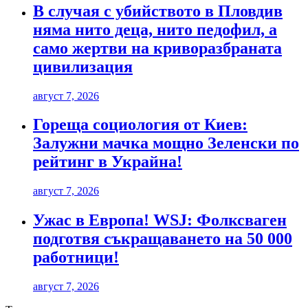
В случая с убийството в Пловдив
няма нито деца, нито педофил, а
само жертви на криворазбраната
цивилизация
август 7, 2026
Гореща социология от Киев:
Залужни мачка мощно Зеленски по
рейтинг в Украйна!
август 7, 2026
Ужас в Европа! WSJ: Фолксваген
подготвя съкращаването на 50 000
работници!
август 7, 2026