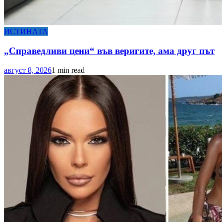
ИСТИНАТА
„Справедливи цени“ във веригите, ама друг път
август 8, 2026
1 min read