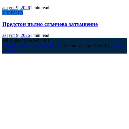
август 9, 2026
1 min read
ИЗБРАНО
Предстои пълно слънчево затъмнение
август 9, 2026
1 min read
All Rights Reserved 2021.
Proudly powered by WordPress
|
Theme: Engage News by
Candid
Themes
.