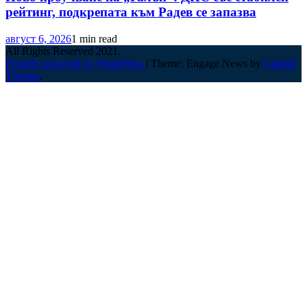
рейтинг, подкрепата към Радев се запазва
август 6, 2026
1 min read
All Rights Reserved 2021.
Proudly powered by WordPress
|
Theme: Engage News by
Candid
Themes
.