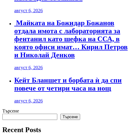
август 6, 2026
Майката на Божидар Божанов
отдала имота с лабораторията за
фентанил като шефка на ССА, в
която офиси имат… Кирил Петров
и Николай Денков
август 6, 2026
Кейт Бланшет и борбата ѝ да спи
повече от четири часа на нощ
август 6, 2026
Търсене
Търсене
Recent Posts