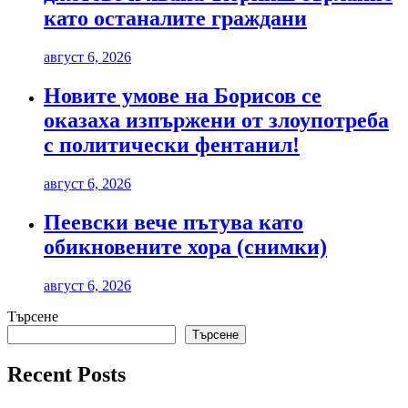
като останалите граждани
август 6, 2026
Новите умове на Борисов се
оказаха изпържени от злоупотреба
с политически фентанил!
август 6, 2026
Пеевски вече пътува като
обикновените хора (снимки)
август 6, 2026
Търсене
Търсене
Recent Posts