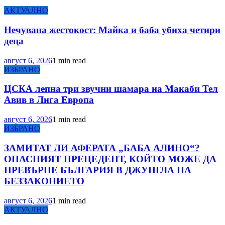
АКТУАЛНО
Нечувана жестокост: Майка и баба убиха четири
деца
август 6, 2026
1 min read
ИЗБРАНО
ЦСКА лепна три звучни шамара на Макаби Тел
Авив в Лига Европа
август 6, 2026
1 min read
ИЗБРАНО
ЗАМИТАТ ЛИ АФЕРАТА „БАБА АЛИНО“?
ОПАСНИЯТ ПРЕЦЕДЕНТ, КОЙТО МОЖЕ ДА
ПРЕВЪРНЕ БЪЛГАРИЯ В ДЖУНГЛА НА
БЕЗЗАКОНИЕТО
август 6, 2026
1 min read
АКТУАЛНО