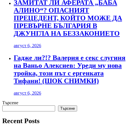
ЗАМИТАТ ЛИ АФЕРАТА „БАБА
АЛИНО“? ОПАСНИЯТ
ПРЕЦЕДЕНТ, КОЙТО МОЖЕ ДА
ПРЕВЪРНЕ БЪЛГАРИЯ В
ДЖУНГЛА НА БЕЗЗАКОНИЕТО
август 6, 2026
Гадже ли?!? Валерия е секс слугиня
на Ваньо Алексиев: Уреди му нова
тройка, този път с ергенката
Тифани! (ШОК СНИМКИ)
август 6, 2026
Търсене
Търсене
Recent Posts