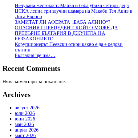
Нечувана жестокост: Майка и баба убиха четири деца
ЦСКА лепна три звучни шамара на Макаби Тел Авив в
Лига Европа
ЗАМИТАТ ЛИ АФЕРАТА „БАБА АЛИНО“?
ОПАСНИЯТ ПРЕЦЕДЕНТ, КОЙТО МОЖЕ ДА
ПРЕВЪРНЕ БЪЛГАРИЯ В ДЖУНГЛА НА
БЕЗЗАКОНИЕТО
Корупционерът Пеевски откри какво е да е редови
пътник
България ще има…
Recent Comments
Няма коментари за показване.
Archives
август 2026
юли 2026
юни 2026
май 2026
април 2026
март 2026