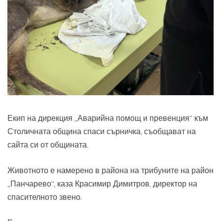
Екип на дирекция „Аварийна помощ и превенция“ към
Столичната община спаси сърничка, съобщават на
сайта си от общината.
Животното е намерено в района на трибуните на район
„Панчарево“, каза Красимир Димитров, директор на
спасителното звено.