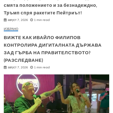
смята положението и за безнадеждно,
Тръмп спря ракетите Пейтриът!
август 7, 2026
1 min read
ИЗБРАНО
ВИЖТЕ КАК ИВАЙЛО ФИЛИПОВ
КОНТРОЛИРА ДИГИТАЛНАТА ДЪРЖАВА
ЗАД ГЪРБА НА ПРАВИТЕЛСТВОТО?
(РАЗСЛЕДВАНЕ)
август 7, 2026
1 min read