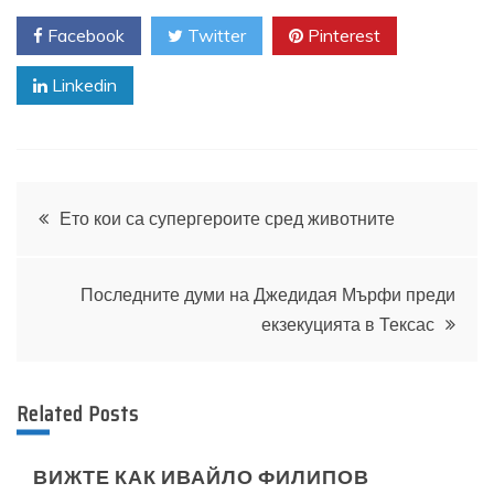
Facebook
Twitter
Pinterest
Linkedin
Навигация
Ето кои са супергероите сред животните
Последните думи на Джедидая Мърфи преди
екзекуцията в Тексас
Related Posts
ВИЖТЕ КАК ИВАЙЛО ФИЛИПОВ