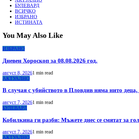
БУЛЕВАРД
ВСИЧКО
ИЗБРАНО
ИСТИНАТА
You May Also Like
ИЗБРАНО
Дневен Хороскоп за 08.08.2026 год.
август 8, 2026
1 min read
АКТУАЛНО
В случая с убийството в Пловдив няма нито деца
август 7, 2026
1 min read
БУЛЕВАРД
Кобилкина ги разби: Мъжете днес се смятат за го
август 7, 2026
1 min read
АКТУАЛНО