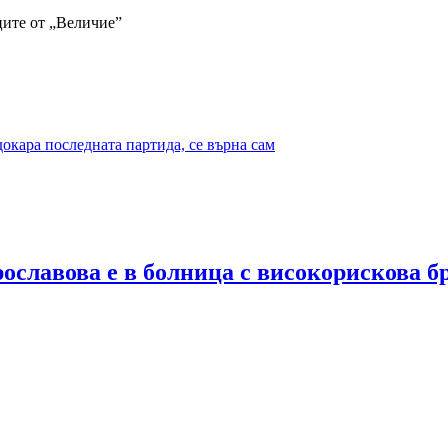
ите от „Величие”
докара последната партида, се върна сам
ославова е в болница с високорискова б