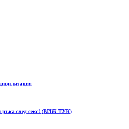
 цивилизация
и ръка след секс! (ВИЖ ТУК)