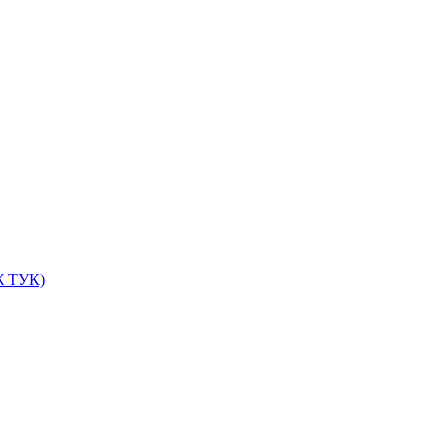
ИЖ ТУК)