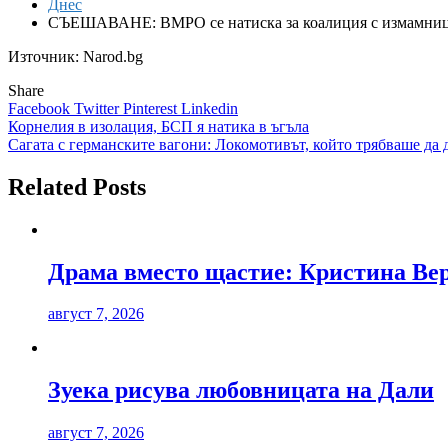
Днес
СЪЕШАВАНЕ: ВМРО се натиска за коалиция с измамниц
Източник: Narod.bg
Share
Facebook
Twitter
Pinterest
Linkedin
Навигация
Корнелия в изолация, БСП я натика в ъгъла
Сагата с германските вагони: Локомотивът, който трябваше да 
Related Posts
Драма вместо щастие: Кристина Вер
август 7, 2026
Зуека рисува любовницата на Дали
август 7, 2026