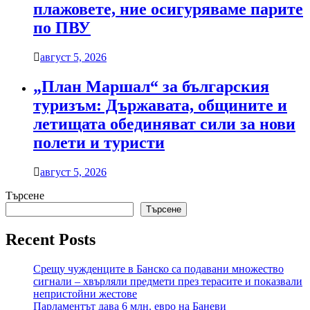
плажовете, ние осигуряваме парите
по ПВУ
август 5, 2026
„План Маршал“ за българския
туризъм: Държавата, общините и
летищата обединяват сили за нови
полети и туристи
август 5, 2026
Търсене
Търсене
Recent Posts
Срещу чужденците в Банско са подавани множество
сигнали – хвърляли предмети през терасите и показвали
непристойни жестове
Парламентът дава 6 млн. евро на Баневи