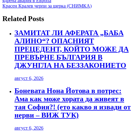
ядрена авария в Европа
Красен Кралев черпи за щерка (СНИМКА)
Related Posts
ЗАМИТАТ ЛИ АФЕРАТА „БАБА
АЛИНО“? ОПАСНИЯТ
ПРЕЦЕДЕНТ, КОЙТО МОЖЕ ДА
ПРЕВЪРНЕ БЪЛГАРИЯ В
ДЖУНГЛА НА БЕЗЗАКОНИЕТО
август 6, 2026
Боневата Нона Йотова в потрес:
Ама как може хората да живеят в
тая София?! (ето какво я извади от
нерви – ВИЖ ТУК)
август 6, 2026