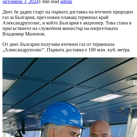
октомври 3, 2024
1 min read
admin
Днес бе даден старт на първата доставка на втечнен природен
газ за България, през новия плаващ терминал край
Александруполис, в който България е акционер. Това стана в
присъствието на служебния министър на енергетиката
Владимир Малинов.
От днес България получава втечнен газ от терминала
„Александруполис“. Първата доставка е 100 млн. куб. метра.