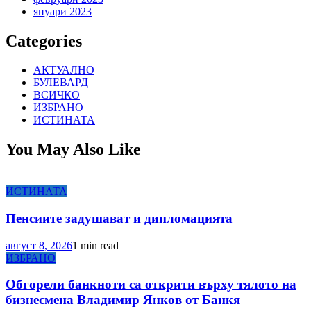
януари 2023
Categories
АКТУАЛНО
БУЛЕВАРД
ВСИЧКО
ИЗБРАНО
ИСТИНАТА
You May Also Like
ИСТИНАТА
Пенсиите задушават и дипломацията
август 8, 2026
1 min read
ИЗБРАНО
Обгорели банкноти са открити върху тялото на
бизнесмена Владимир Янков от Банкя