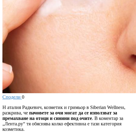
Сподели
0
Н
аталия Радкевич, козметик и гримьор в Siberian Wellness,
разкрива, че
пачовете за очи могат да се използват за
премахване на отоци и синини под очите
. В коментар за
„Лента.ру“ тя обяснява колко ефективна е тази категория
козметика.