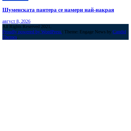
Шуменската пантера се намери най-накрая
август 8, 2026
All Rights Reserved 2021.
Proudly powered by WordPress
|
Theme: Engage News by
Candid
Themes
.