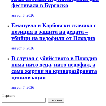
фестивала в Бургаско
август 8, 2026
Емануела и Карбовски скочиха с
позиция в защита на децата –
убийци на педофили от Пловдив
август 8, 2026
В случая с убийството в Пловдив
няма нито деца, нито педофил, а
само жертви на криворазбраната
цивилизация
август 7, 2026
Търсене
Търсене