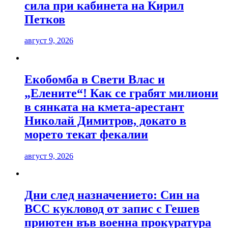
сила при кабинета на Кирил
Петков
август 9, 2026
Екобомба в Свети Влас и
„Елените“! Как се грабят милиони
в сянката на кмета-арестант
Николай Димитров, докато в
морето текат фекалии
август 9, 2026
Дни след назначението: Син на
ВСС кукловод от запис с Гешев
приютен във военна прокуратура