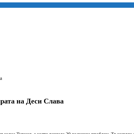
а
рата на Деси Слава