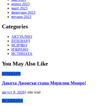
април 2023
март 2023
февруари 2023
януари 2023
Categories
АКТУАЛНО
БУЛЕВАРД
ВСИЧКО
ИЗБРАНО
ИСТИНАТА
You May Also Like
БУЛЕВАРД
Дакота Джонсън стана Мерилин Монро!
август 8, 2026
1 min read
ИСТИНАТА