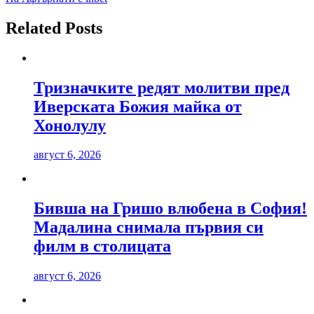
Related Posts
Тризначките редят молитви пред
Иверската Божия майка от
Хонолулу
август 6, 2026
Бивша на Гришо влюбена в София!
Мадалина снимала първия си
филм в столицата
август 6, 2026