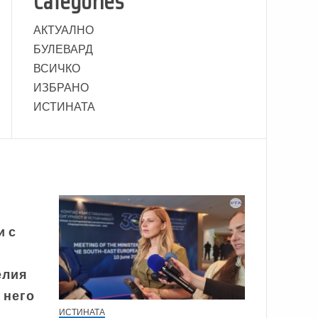
Categories
АКТУАЛНО
БУЛЕВАРД
ВСИЧКО
ИЗБРАНО
ИСТИНАТА
и с
елия
в него
ИСТИНАТА