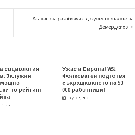
Атанасова разобличи с документи лъжите на
Демерджиев
а социология
Ужас в Европа! WSJ:
ев: Залужни
Фолксваген подготвя
 мощно
съкращаването на 50
ски по рейтинг
000 работници!
йна!
август 7, 2026
, 2026