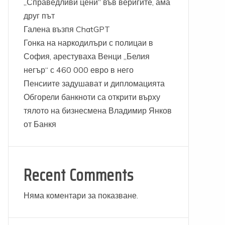
„Справедливи цени“ във веригите, ама
друг път
Галена възпя ChatGPT
Гонка на наркодилъри с полицаи в
София, арестуваха Венци „Белия
негър“ с 460 000 евро в него
Пенсиите задушават и дипломацията
Обгорели банкноти са открити върху
тялото на бизнесмена Владимир Янков
от Банкя
Recent Comments
Няма коментари за показване.