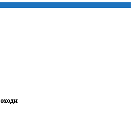
оходи