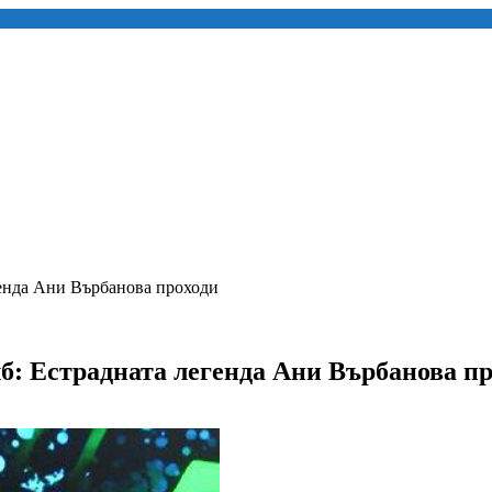
енда Ани Върбанова проходи
: Естрадната легенда Ани Върбанова пр