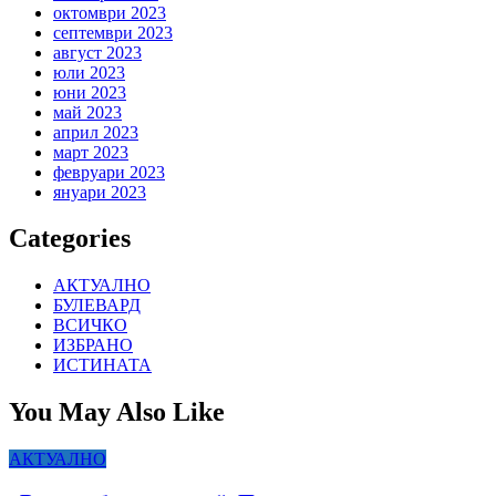
октомври 2023
септември 2023
август 2023
юли 2023
юни 2023
май 2023
април 2023
март 2023
февруари 2023
януари 2023
Categories
АКТУАЛНО
БУЛЕВАРД
ВСИЧКО
ИЗБРАНО
ИСТИНАТА
You May Also Like
АКТУАЛНО