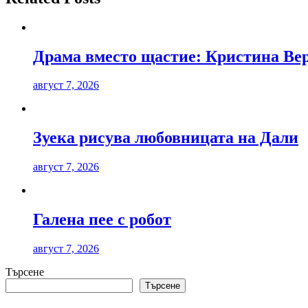
Драма вместо щастие: Кристина Вер
август 7, 2026
Зуека рисува любовницата на Дали
август 7, 2026
Галена пее с робот
август 7, 2026
Търсене
Търсене