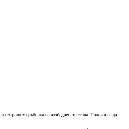
и потроших гръбнака и тазобедрената става. Наложи се да