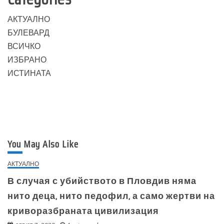
АКТУАЛНО
БУЛЕВАРД
ВСИЧКО
ИЗБРАНО
ИСТИНАТА
You May Also Like
АКТУАЛНО
В случая с убийството в Пловдив няма
нито деца, нито педофил, а само жертви на
криворазбраната цивилизация