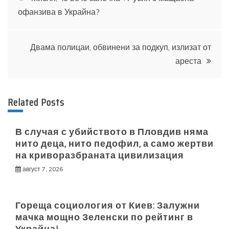
офанзива в Украйна?
Двама полицаи, обвинени за подкуп, излизат от
ареста
Related Posts
В случая с убийството в Пловдив няма
нито деца, нито педофил, а само жертви
на криворазбраната цивилизация
август 7, 2026
Гореща социология от Киев: Залужни
мачка мощно Зеленски по рейтинг в
Украйна!