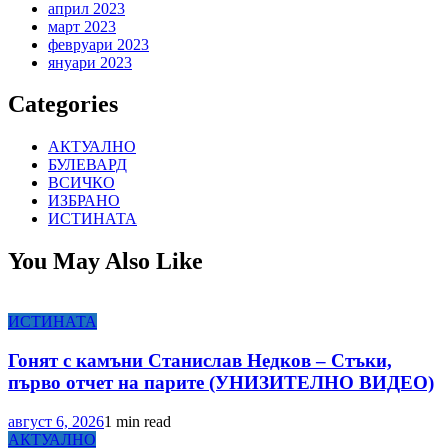
април 2023
март 2023
февруари 2023
януари 2023
Categories
АКТУАЛНО
БУЛЕВАРД
ВСИЧКО
ИЗБРАНО
ИСТИНАТА
You May Also Like
ИСТИНАТА
Гонят с камъни Станислав Недков – Стъки,
първо отчет на парите (УНИЗИТЕЛНО ВИДЕО)
август 6, 2026
1 min read
АКТУАЛНО