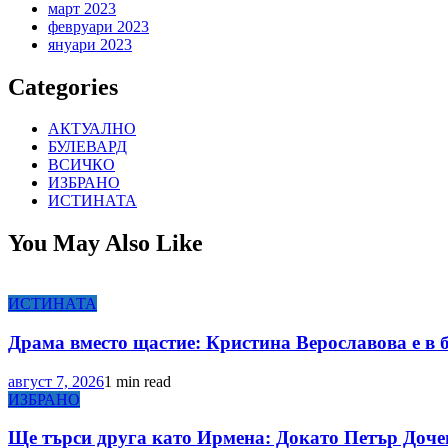
март 2023
февруари 2023
януари 2023
Categories
АКТУАЛНО
БУЛЕВАРД
ВСИЧКО
ИЗБРАНО
ИСТИНАТА
You May Also Like
ИСТИНАТА
Драма вместо щастие: Кристина Верославова е в 
август 7, 2026
1 min read
ИЗБРАНО
Ще търси друга като Ирмена: Докато Петър Доче