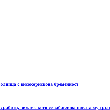
болница с високорискова бременност
в работи, вижте с кого се забавлява новата му т