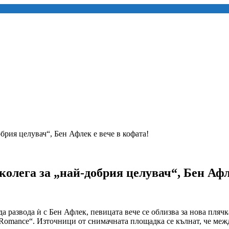
я целувач“, Бен Афлек е вече в кофата!
га за „най-добрия целувач“, Бен Афле
 развода ѝ с Бен Афлек, певицата вече се облизва за нова плячк
Romance“. Източници от снимачната площадка се кълнат, че межд