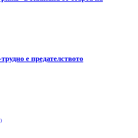
трудно е предателството
)