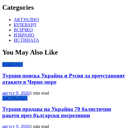
Categories
АКТУАЛНО
БУЛЕВАРД
ВСИЧКО
ИЗБРАНО
ИСТИНАТА
You May Also Like
ИЗБРАНО
Турция поиска Украйна и Русия да преустановят
атаките в Черно море
август 9, 2026
1 min read
АКТУАЛНО
Турция продава на Украйна 70 балистични
ракети през български посредници
август 9, 2026
1 min read