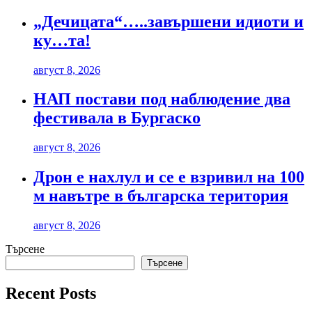
„Дечицата“…..завършени идиоти и
ку…та!
август 8, 2026
НАП постави под наблюдение два
фестивала в Бургаско
август 8, 2026
Дрон е нахлул и се е взривил на 100
м навътре в българска територия
август 8, 2026
Търсене
Търсене
Recent Posts