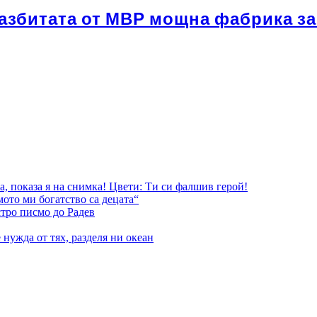
разбитата от МВР мощна фабрика за
, показа я на снимка! Цвети: Ти си фалшив герой!
ото ми богатство са децата“
стро писмо до Радев
нужда от тях, разделя ни океан