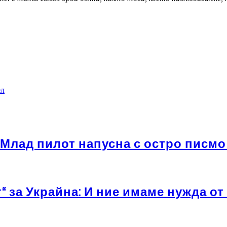
ел
: Млад пилот напусна с остро писмо
 за Украйна: И ние имаме нужда от 