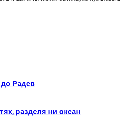
 до Радев
тях, разделя ни океан