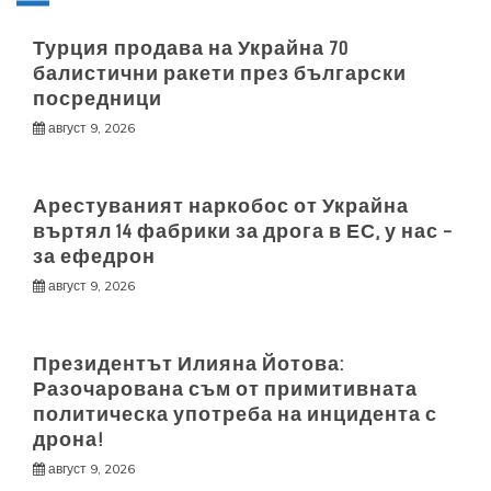
Турция продава на Украйна 70
балистични ракети през български
посредници
август 9, 2026
Арестуваният наркобос от Украйна
въртял 14 фабрики за дрога в ЕС, у нас –
за ефедрон
август 9, 2026
Президентът Илияна Йотова:
Разочарована съм от примитивната
политическа употреба на инцидента с
дрона!
август 9, 2026