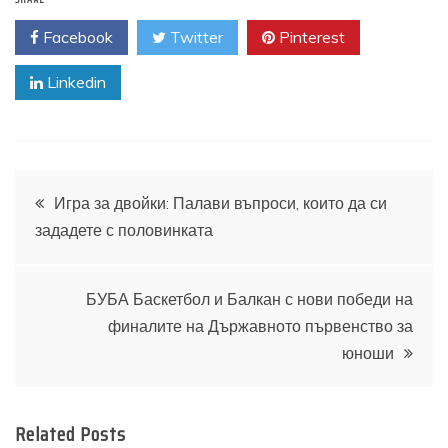
Facebook
Twitter
Pinterest
Linkedin
Навигация
Игра за двойки: Палави въпроси, които да си
зададете с половинката
БУБА Баскетбол и Балкан с нови победи на
финалите на Държавното първенство за
юноши
Related Posts