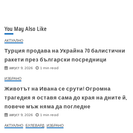
You May Also Like
АКТУАЛНО
Турция продава на Украйна 70 балистични
ракети през български посредници
август 9, 2026
1 min read
ИЗБРАНО
Животът на Ивана се срути! Огромна
трагедия я оставя сама до края на дните й,
повече мъж няма да погледне
август 9, 2026
1 min read
АКТУАЛНО
БУЛЕВАРД
ИЗБРАНО