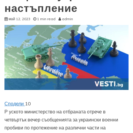
настъпление
май 12, 2023
1 min read
admin
Сподели
10
Р
уското министерство на отбраната отрече в
четвъртък вечер съобщенията за украински военни
пробиви по протежение на различни части на