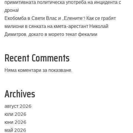
примитивната политическа употреба на инцидента с
дрона!
Екобомба в Свети Влас и „Елените“! Как се грабят
милиони в сянката на кмета-арестант Николай
Димитров, докато в морето текат фекалии
Recent Comments
Няма коментари за показване.
Archives
август 2026
юли 2026
юни 2026
май 2026