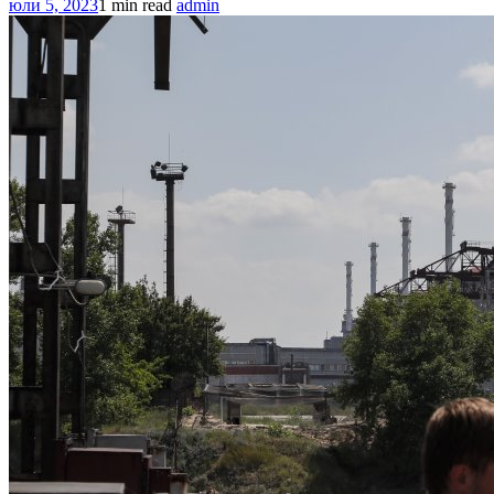
юли 5, 2023
1 min read
admin