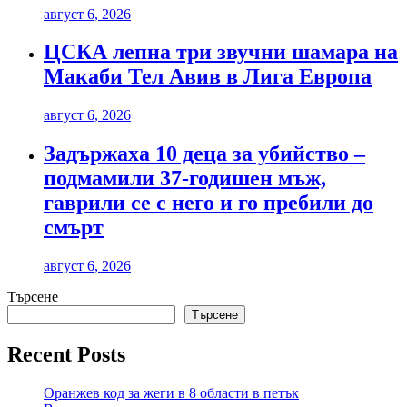
август 6, 2026
ЦСКА лепна три звучни шамара на
Макаби Тел Авив в Лига Европа
август 6, 2026
Задържаха 10 деца за убийство –
подмамили 37-годишен мъж,
гаврили се с него и го пребили до
смърт
август 6, 2026
Търсене
Търсене
Recent Posts
Оранжев код за жеги в 8 области в петък