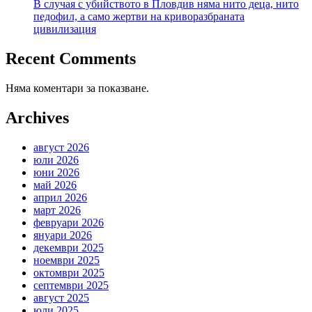
В случая с убийството в Пловдив няма нито деца, нито
педофил, а само жертви на криворазбраната
цивилизация
Recent Comments
Няма коментари за показване.
Archives
август 2026
юли 2026
юни 2026
май 2026
април 2026
март 2026
февруари 2026
януари 2026
декември 2025
ноември 2025
октомври 2025
септември 2025
август 2025
юли 2025