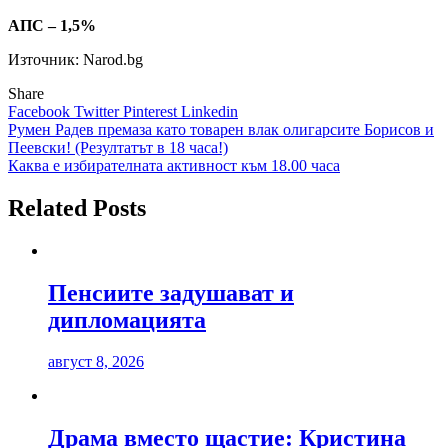
АПС – 1,5%
Източник: Narod.bg
Share
Facebook
Twitter
Pinterest
Linkedin
Навигация
Румен Радев премаза като товарен влак олигарсите Борисов и
Пеевски! (Резултатът в 18 часа!)
Каква е избирателната активност към 18.00 часа
Related Posts
Пенсиите задушават и
дипломацията
август 8, 2026
Драма вместо щастие: Кристина