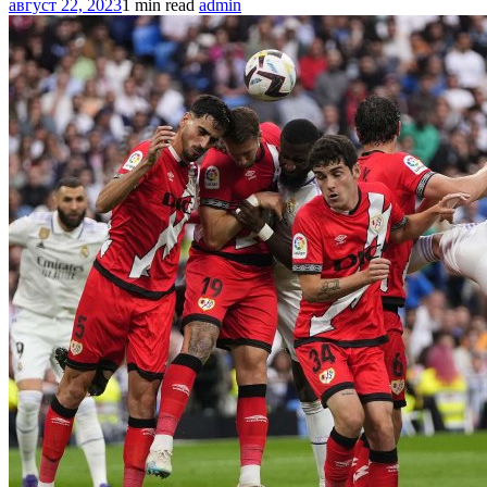
август 22, 2023
1 min read
admin