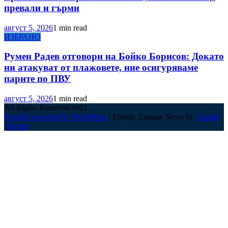
превали и гърми
август 5, 2026
1 min read
ИЗБРАНО
Румен Радев отговори на Бойко Борисов: Докато
ни атакуват от плажовете, ние осигуряваме
парите по ПВУ
август 5, 2026
1 min read
All Rights Reserved 2021.
Proudly powered by WordPress
|
Theme: Engage News by
Candid
Themes
.