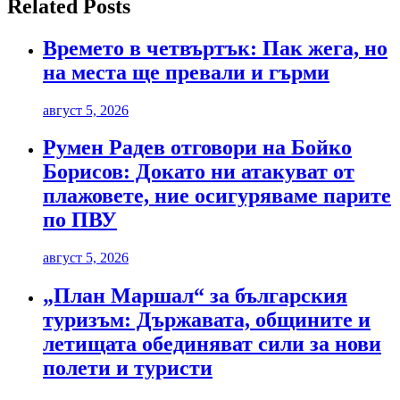
Related Posts
Времето в четвъртък: Пак жега, но
на места ще превали и гърми
август 5, 2026
Румен Радев отговори на Бойко
Борисов: Докато ни атакуват от
плажовете, ние осигуряваме парите
по ПВУ
август 5, 2026
„План Маршал“ за българския
туризъм: Държавата, общините и
летищата обединяват сили за нови
полети и туристи