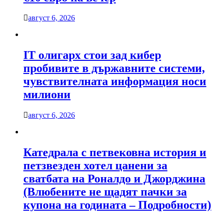
август 6, 2026
IT олигарх стои зад кибер
пробивите в държавните системи,
чувствителната информация носи
милиони
август 6, 2026
Катедрала с петвековна история и
петзвезден хотел цанени за
сватбата на Роналдо и Джорджина
(Влюбените не щадят пачки за
купона на годината – Подробности)