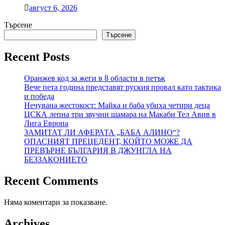
август 6, 2026
Търсене
Търсене
Recent Posts
Оранжев код за жеги в 8 области в петък
Вече пета година представят руския провал като тактика
и победа
Нечувана жестокост: Майка и баба убиха четири деца
ЦСКА лепна три звучни шамара на Макаби Тел Авив в
Лига Европа
ЗАМИТАТ ЛИ АФЕРАТА „БАБА АЛИНО“?
ОПАСНИЯТ ПРЕЦЕДЕНТ, КОЙТО МОЖЕ ДА
ПРЕВЪРНЕ БЪЛГАРИЯ В ДЖУНГЛА НА
БЕЗЗАКОНИЕТО
Recent Comments
Няма коментари за показване.
Archives