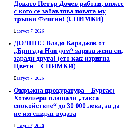
Докато Петър Дочев работи, вижте
с кого се забавлява новата му
тръпка Фейгин! (СНИМКИ)
август 7, 2026
ДОЛНО!! Владо Караджов от
„Бригада Нов дом“ заряза жена си,
заради друга! (ето как изригна
Цвети + СНИМКИ)
август 7, 2026
Окръжна прокуратура – Бургас:
Хотелиери плащали „такса
спокойствие“ до 30 000 лева, за да
не им спират водата
август 7, 2026