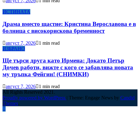
август 7, 2026
1 min read
ИСТИНАТА
Драма вместо щастие: Кристина Верославова е в
болница с високорискова бременност
август 7, 2026
1 min read
ИЗБРАНО
Ще търси друга като Ирмена: Докато Петър
Дочев работи, вижте с кого се забавлява новата
му тръпка Фейгин! (СНИМКИ)
август 7, 2026
1 min read
All Rights Reserved 2021.
Proudly powered by WordPress
|
Theme: Engage News by
Candid
Themes
.