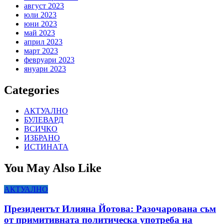
август 2023
юли 2023
юни 2023
май 2023
април 2023
март 2023
февруари 2023
януари 2023
Categories
АКТУАЛНО
БУЛЕВАРД
ВСИЧКО
ИЗБРАНО
ИСТИНАТА
You May Also Like
АКТУАЛНО
Президентът Илияна Йотова: Разочарована съм
от примитивната политическа употреба на