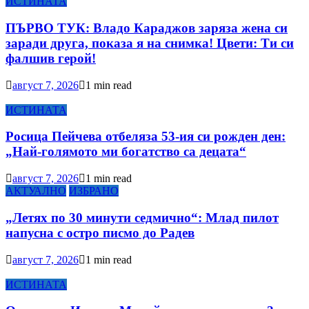
ИСТИНАТА
ПЪРВО ТУК: Владо Караджов заряза жена си
заради друга, показа я на снимка! Цвети: Ти си
фалшив герой!
август 7, 2026
1 min read
ИСТИНАТА
Росица Пейчева отбеляза 53-ия си рожден ден:
„Най-голямото ми богатство са децата“
август 7, 2026
1 min read
АКТУАЛНО
ИЗБРАНО
„Летях по 30 минути седмично“: Млад пилот
напусна с остро писмо до Радев
август 7, 2026
1 min read
ИСТИНАТА