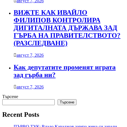
август 7, 2026
ВИЖТЕ КАК ИВАЙЛО
ФИЛИПОВ КОНТРОЛИРА
ДИГИТАЛНАТА ДЪРЖАВА ЗАД
ГЪРБА НА ПРАВИТЕЛСТВОТО?
(РАЗСЛЕДВАНЕ)
август 7, 2026
Как депутатите променят играта
зад гърба ни?
август 7, 2026
Търсене
Търсене
Recent Posts
ПЪРВО ТУК: Владо Караджов заряза жена си заради