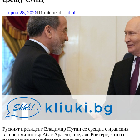
април 28, 2026
1 min read
admin
Руският президент Владимир Путин се срещна с иранския
външен министър Абас Арагчи, предаде Ройтерс, като се