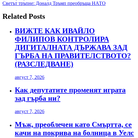
Светът тръпне: Доналд Тръмп преобръща НАТО
Related Posts
ВИЖТЕ КАК ИВАЙЛО
ФИЛИПОВ КОНТРОЛИРА
ДИГИТАЛНАТА ДЪРЖАВА ЗАД
ГЪРБА НА ПРАВИТЕЛСТВОТО?
(РАЗСЛЕДВАНЕ)
август 7, 2026
Как депутатите променят играта
зад гърба ни?
август 7, 2026
Мъж, преоблечен като Смъртта, се
качи на покрива на болница в Уелс