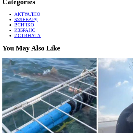
Categories
АКТУАЛНО
БУЛЕВАРД
ВСИЧКО
ИЗБРАНО
ИСТИНАТА
You May Also Like