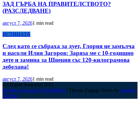
ЗАД ГЪРБА НА ПРАВИТЕЛСТВОТО?
(РАЗСЛЕДВАНЕ)
август 7, 2026
1 min read
ИСТИНАТА
След като се събраха за дует, Глория не замълча
и насоли Илия Загоров: Заряза ме с 10-годишно
дете и замина за Швеция със 120-килограмова
дебелана!
август 7, 2026
1 min read
All Rights Reserved 2021.
Proudly powered by WordPress
|
Theme: Engage News by
Candid
Themes
.