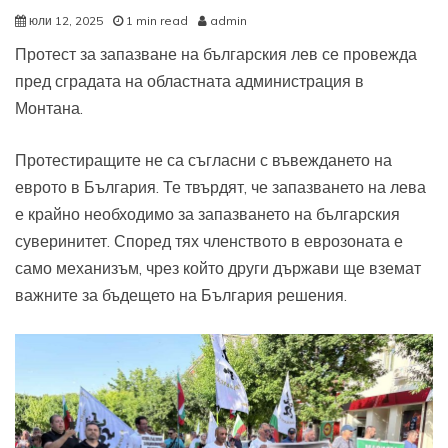
юли 12, 2025
1 min read
admin
Протест за запазване на българския лев се провежда
пред сградата на областната администрация в
Монтана.
Протестиращите не са съгласни с въвеждането на
еврото в България. Те твърдят, че запазването на лева
е крайно необходимо за запазването на българския
суверинитет. Според тях членството в еврозоната е
само механизъм, чрез който други държави ще вземат
важните за бъдещето на България решения.