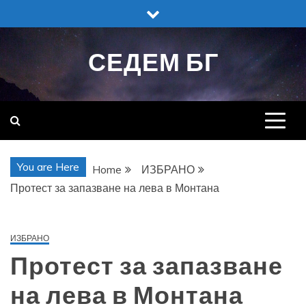
Skip
to
content
СЕДЕМ БГ
You are Here
Home
ИЗБРАНО
Протест за запазване на лева в Монтана
ИЗБРАНО
Протест за запазване
на лева в Монтана