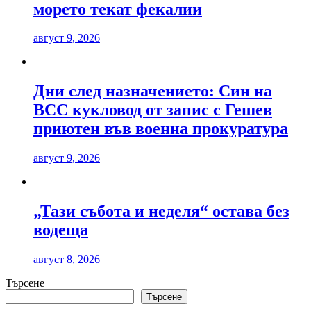
морето текат фекалии
август 9, 2026
Дни след назначението: Син на
ВСС кукловод от запис с Гешев
приютен във военна прокуратура
август 9, 2026
„Тази събота и неделя“ остава без
водеща
август 8, 2026
Търсене
Търсене