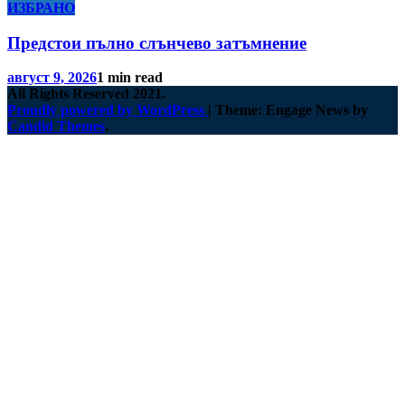
ИЗБРАНО
Предстои пълно слънчево затъмнение
август 9, 2026
1 min read
All Rights Reserved 2021.
Proudly powered by WordPress
|
Theme: Engage News by
Candid Themes
.