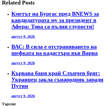
Related Posts
Кметът на Бургас пред BNEWS за
кандидатурата му за президент в
Афера: Това са пълни глупости!
август 9, 2026
ВАС: В сила е отстраняването на
шефката на кадастъра във Варна
август 9, 2026
Кървава баня край Слънчев бряг:
Украинец закла сънародник заради
Путин
август 9, 2026
Търсене