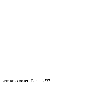
ътнически самолет „Боинг“-737.