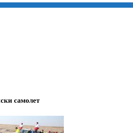
нски самолет