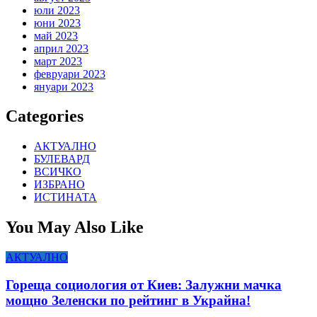
юли 2023
юни 2023
май 2023
април 2023
март 2023
февруари 2023
януари 2023
Categories
АКТУАЛНО
БУЛЕВАРД
ВСИЧКО
ИЗБРАНО
ИСТИНАТА
You May Also Like
АКТУАЛНО
Гореща социология от Киев: Залужни мачка
мощно Зеленски по рейтинг в Украйна!