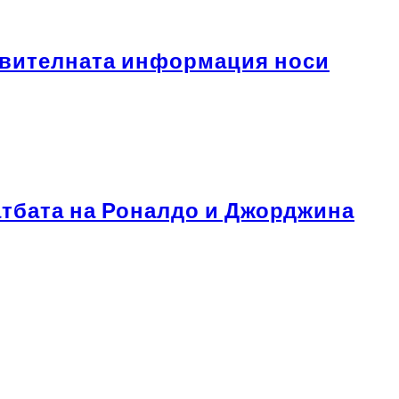
ствителната информация носи
ватбата на Роналдо и Джорджина