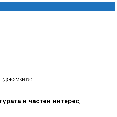
оянов (ДОКУМЕНТИ)
турата в частен интерес,