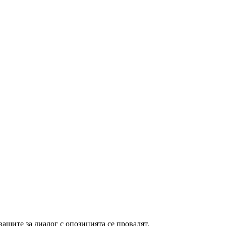
ащите за диалог с опозицията се провалят.