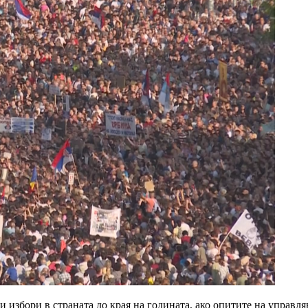
збори в страната до края на годината, ако опитите на управляв