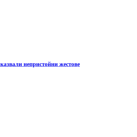
оказвали непристойни жестове