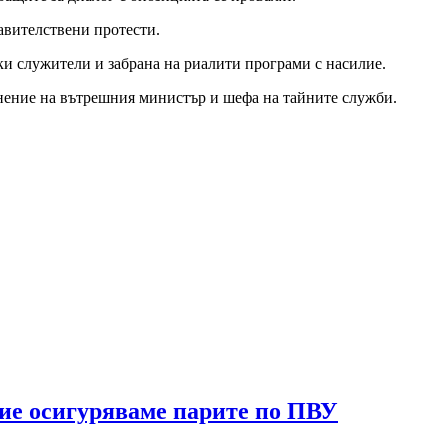
авителствени протести.
ки служители и забрана на риалити програми с насилие.
лнение на вътрешния министър и шефа на тайните служби.
ние осигуряваме парите по ПВУ