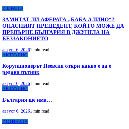
ИЗБРАНО
ЗАМИТАТ ЛИ АФЕРАТА „БАБА АЛИНО“?
ОПАСНИЯТ ПРЕЦЕДЕНТ, КОЙТО МОЖЕ ДА
ПРЕВЪРНЕ БЪЛГАРИЯ В ДЖУНГЛА НА
БЕЗЗАКОНИЕТО
август 6, 2026
1 min read
АКТУАЛНО
Корупционерът Пеевски откри какво е да е
редови пътник
август 6, 2026
1 min read
АКТУАЛНО
България ще има…
август 6, 2026
1 min read
ИСТИНАТА