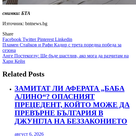
снимки: БТА
Източник: bntnews.bg
Share
Facebook
Twitter
Pinterest
Linkedin
Навигация
Пламен Стайков и Рафи Кадир с трета поредна победа за
сезона
Анге Постекоглу: Ще бъде щастлив, ако мога да разчитам на
Хари Кейн
Related Posts
ЗАМИТАТ ЛИ АФЕРАТА „БАБА
АЛИНО“? ОПАСНИЯТ
ПРЕЦЕДЕНТ, КОЙТО МОЖЕ ДА
ПРЕВЪРНЕ БЪЛГАРИЯ В
ДЖУНГЛА НА БЕЗЗАКОНИЕТО
август 6, 2026