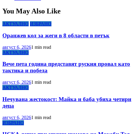
You May Also Like
АКТУАЛНО
ИЗБРАНО
Оранжев код за жеги в 8 области в петък
август 6, 2026
1 min read
АКТУАЛНО
Вече пета година представят руския провал като
тактика и победа
август 6, 2026
1 min read
АКТУАЛНО
Нечувана жестокост: Майка и баба убиха четири
деца
август 6, 2026
1 min read
ИЗБРАНО