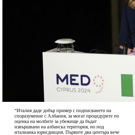
“Италия даде добър пример с подписването на
споразумение с Албания, за могат процедурите по
оценка на молбите за убежище да бъдат
извършвани на албанска територия, но под
италианка юрисдикция. Първите два центъра вече