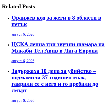
Related Posts
Оранжев код за жеги в 8 области в
петък
август 6, 2026
ЦСКА лепна три звучни шамара на
Макаби Тел Авив в Лига Европа
август 6, 2026
Задържаха 10 деца за убийство –
подмамили 37-годишен мъж,
гаврили се с него и го пребили до
смърт
август 6, 2026